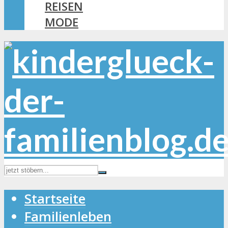
REISEN
MODE
Startseite
Familienleben