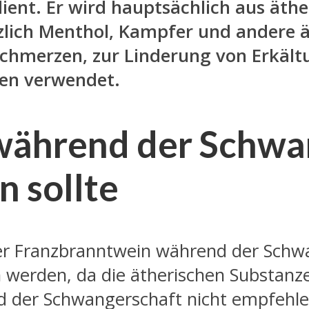
ent. Er wird hauptsächlich aus äth
zlich Menthol, Kampfer und andere ä
schmerzen, zur Linderung von Erkä
en verwendet.
während der Schwa
 sollte
s der Franzbranntwein während der Sch
 werden, da die ätherischen Substanz
nd der Schwangerschaft nicht empfehle