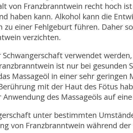
halt von Franzbranntwein recht hoch is
nd haben kann. Alkohol kann die Ent
h zu einer Fehlgeburt führen. Daher s
twein verzichten.
r Schwangerschaft verwendet werden, 
ranzbranntwein ist nur bei gesunden 
das Massageöl in einer sehr geringen
Berührung mit der Haut des Fötus haben
 Anwendung des Massageöls auf eine a
gerschaft unter bestimmten Umständ
ndung von Franzbranntwein während de