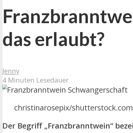
Franzbranntwei
das erlaubt?
Jenny
4 Minuten Lesedauer
christinarosepix/shutterstock.com
Der Begriff „Franzbranntwein“ bezei