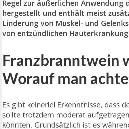
Regel zur äußerlichen Anwendung di
hergestellt und enthält meist zusät
Linderung von Muskel- und Gelenk
von entzündlichen Hauterkrankung
Franzbranntwein 
Worauf man achten
Es gibt keinerlei Erkenntnisse, das
sollte trotzdem moderat aufgetragen
könnten. Grundsätzlich ist es währe