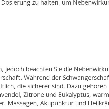
ne Dosierung zu halten, um Nebenwirk
en, jedoch beachten Sie die Nebenwirk
rschaft. Während der Schwangerschaft
ltlich, die sicherer sind. Dazu gehör
avendel, Zitrone und Eukalyptus, warm
, Massagen, Akupunktur und Heilkräut