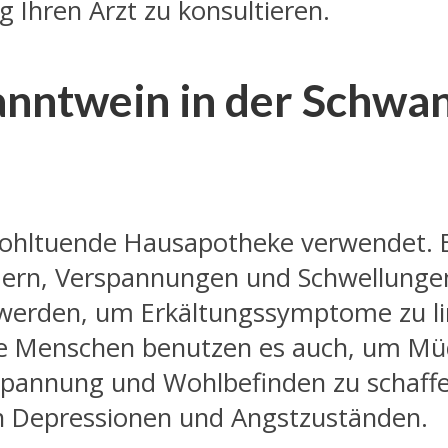
Ihren Arzt zu konsultieren.
anntwein in der Schwa
wohltuende Hausapotheke verwendet. E
dern, Verspannungen und Schwellungen
werden, um Erkältungssymptome zu li
e Menschen benutzen es auch, um Müdi
tspannung und Wohlbefinden zu schaff
on Depressionen und Angstzuständen.