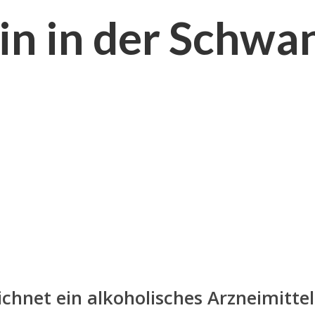
n in der Schwan
chnet ein alkoholisches Arzneimittel