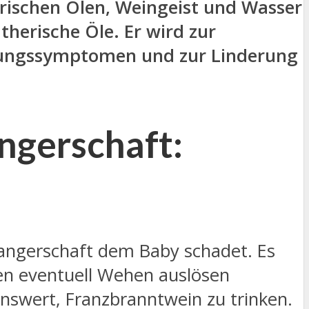
erischen Ölen, Weingeist und Wasser
therische Öle. Er wird zur
ltungssymptomen und zur Linderung
ngerschaft:
wangerschaft dem Baby schadet. Es
en eventuell Wehen auslösen
nswert, Franzbranntwein zu trinken.