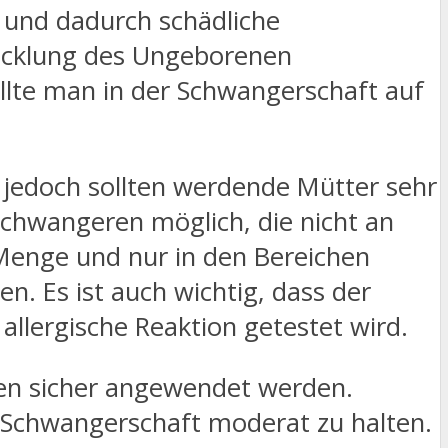
t und dadurch schädliche
wicklung des Ungeborenen
ollte man in der Schwangerschaft auf
jedoch sollten werdende Mütter sehr
Schwangeren möglich, die nicht an
 Menge und nur in den Bereichen
. Es ist auch wichtig, dass der
llergische Reaktion getestet wird.
en sicher angewendet werden.
r Schwangerschaft moderat zu halten.