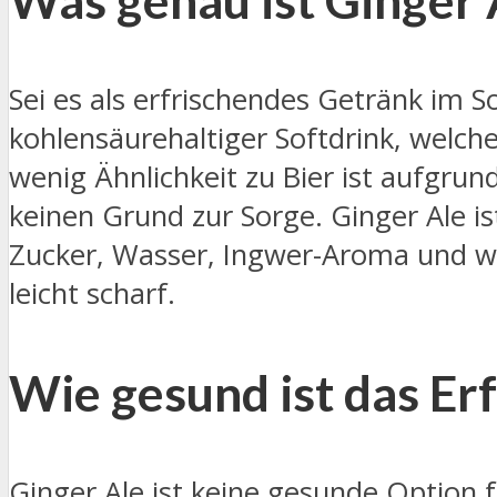
Was genau ist Ginger 
Sei es als erfrischendes Getränk im S
kohlensäurehaltiger Softdrink, welche
wenig Ähnlichkeit zu Bier ist aufgrun
keinen Grund zur Sorge. Ginger Ale is
Zucker, Wasser, Ingwer-Aroma und w
leicht scharf.
Wie gesund ist das Er
Ginger Ale ist keine gesunde Option