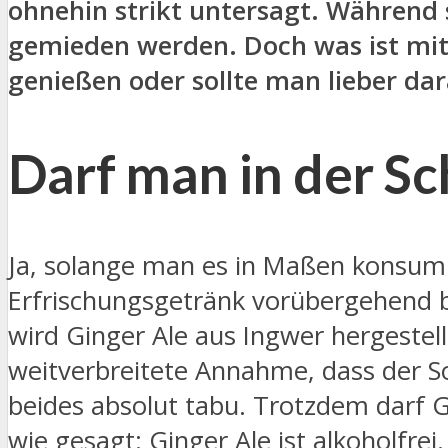
ohnehin strikt untersagt. Während
gemieden werden. Doch was ist mit 
genießen oder sollte man lieber dar
Darf man in der S
Ja, solange man es in Maßen konsumie
Erfrischungsgetränk vorübergehend be
wird Ginger Ale aus Ingwer hergestel
weitverbreitete Annahme, dass der So
beides absolut tabu. Trotzdem darf G
wie gesagt: Ginger Ale ist alkoholfrei