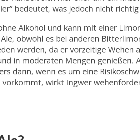
r” bedeutet, was jedoch nicht richtig 
 ohne Alkohol und kann mit einer Limo
r Ale, obwohl es bei anderen Bitterlim
den werden, da er vorzeitige Wehen au
und in moderaten Mengen genießen. Alle
ders dann, wenn es um eine Risikosch
n vorkommt, wirkt Ingwer wehenförde