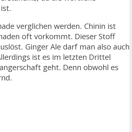
ist.
nade verglichen werden. Chinin ist
onaden oft vorkommt. Dieser Stoff
slöst. Ginger Ale darf man also auch
rdings ist es im letzten Drittel
wangerschaft geht. Denn obwohl es
rnd.