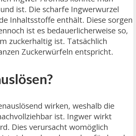
nd ist. Die scharfe Ingwerwurzel
de Inhaltsstoffe enthält. Diese sorgen
nnoch ist es bedauerlicherweise so,
 zuckerhaltig ist. Tatsächlich
anzen Zuckerwürfeln entspricht.
auslösen?
henauslösend wirken, weshalb die
hvollziehbar ist. Ingwer wirkt
rd. Dies verursacht womöglich