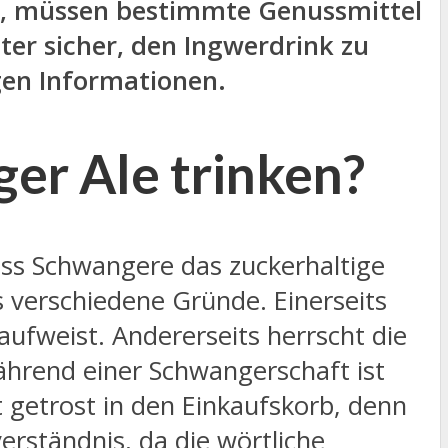
lt, müssen bestimmte Genussmittel
ter sicher, den Ingwerdrink zu
igen Informationen.
er Ale trinken?
dass Schwangere das zuckerhaltige
 verschiedene Gründe. Einerseits
ufweist. Andererseits herrscht die
ährend einer Schwangerschaft ist
 getrost in den Einkaufskorb, denn
verständnis, da die wörtliche