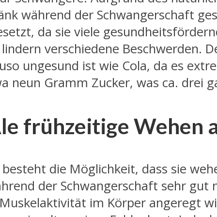
ränk während der Schwangerschaft gesu
esetzt, da sie viele gesundheitsfördern
lindern verschiedene Beschwerden. De
so ungesund ist wie Cola, da es extrem
wa neun Gramm Zucker, was ca. drei g
e frühzeitige Wehen 
r besteht die Möglichkeit, dass sie we
rend der Schwangerschaft sehr gut nac
Muskelaktivität im Körper angeregt wi