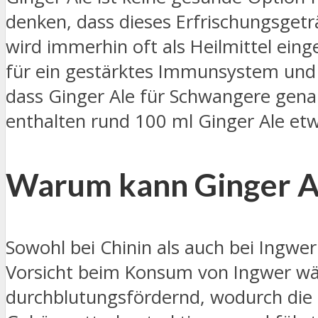
denken, dass dieses Erfrischungsget
wird immerhin oft als Heilmittel eing
für ein gestärktes Immunsystem und 
dass Ginger Ale für Schwangere genau
enthalten rund 100 ml Ginger Ale et
Warum kann Ginger Al
Sowohl bei Chinin als auch bei Ingwe
Vorsicht beim Konsum von Ingwer wäh
durchblutungsfördernd, wodurch die 