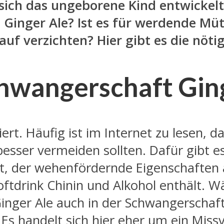
 sich das ungeborene Kind entwicke
Ginger Ale? Ist es für werdende Müt
auf verzichten? Hier gibt es die nöt
chwangerschaft Ging
rt. Häufig ist im Internet zu lesen, 
sser vermeiden sollten. Dafür gibt es
lt, der wehenfördernde Eigenschaften a
ftdrink Chinin und Alkohol enthält. W
inger Ale auch in der Schwangerschaft
. Es handelt sich hier eher um ein Miss