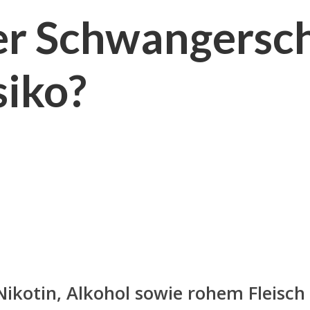
er Schwangersch
siko?
kotin, Alkohol sowie rohem Fleisch