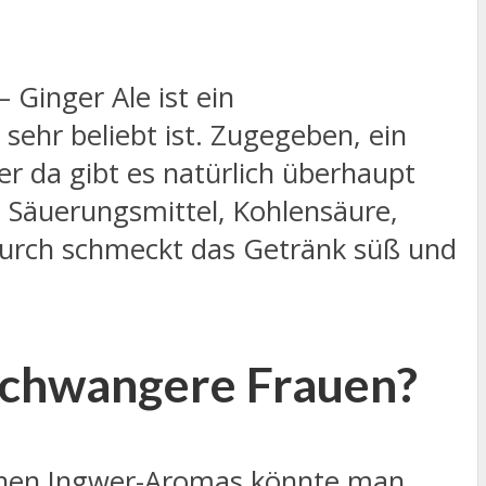
 Ginger Ale ist ein
sehr beliebt ist. Zugegeben, ein
er da gibt es natürlich überhaupt
s Säuerungsmittel, Kohlensäure,
durch schmeckt das Getränk süß und
 schwangere Frauen?
ichen Ingwer-Aromas könnte man