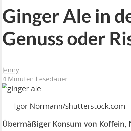
Ginger Ale in d
Genuss oder Ri
Jenny
4 Minuten Lesedauer
Igor Normann/shutterstock.com
Übermäßiger Konsum von Koffein, Ni