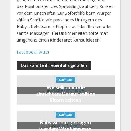
das Positionieren des Sprösslings auf dem Rücken
vor dem Einschlafen. Zur Soforthilfe beim Würgen
zählen Schritte wie passendes Umlagern des
Babys, behutsames Klopfen auf den Rücken oder
sanfte Massagen. Bei Unsicherheiten sollte man
umgehend einen
Kinderarzt konsultieren
.
Facebook
Twitter
Das könnte dir ebenfalls gefallen
BABY-ABC
Wickelkommode
einrichten: Darauf sollten
Eltern achten
BABY-ABC
Baby will nur getragen
werden: Was kann man