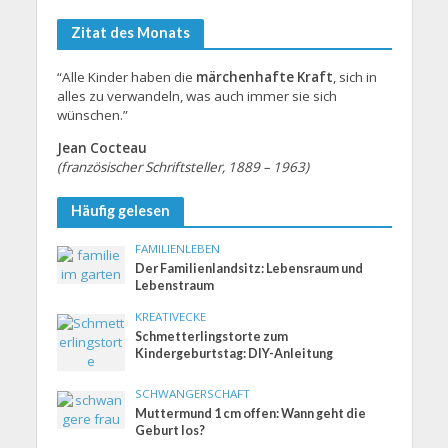
Zitat des Monats
“Alle Kinder haben die
märchenhafte Kraft
, sich in
alles zu verwandeln, was auch immer sie sich
wünschen.”
Jean Cocteau
(französischer Schriftsteller, 1889 – 1963)
Häufig gelesen
FAMILIENLEBEN
Der Familienlandsitz: Lebensraum und
Lebenstraum
KREATIVECKE
Schmetterlingstorte zum
Kindergeburtstag: DIY-Anleitung
SCHWANGERSCHAFT
Muttermund 1 cm offen: Wann geht die
Geburt los?