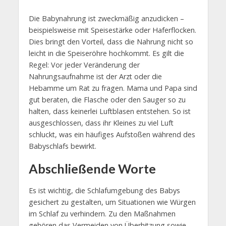
Die Babynahrung ist zweckmäßig anzudicken –
beispielsweise mit Speisestärke oder Haferflocken.
Dies bringt den Vorteil, dass die Nahrung nicht so
leicht in die Speiseröhre hochkommt. Es gilt die
Regel: Vor jeder Veränderung der
Nahrungsaufnahme ist der Arzt oder die
Hebamme um Rat zu fragen. Mama und Papa sind
gut beraten, die Flasche oder den Sauger so zu
halten, dass keinerlei Luftblasen entstehen. So ist
ausgeschlossen, dass ihr Kleines zu viel Luft
schluckt, was ein häufiges Aufstoßen während des
Babyschlafs bewirkt.
Abschließende Worte
Es ist wichtig, die Schlafumgebung des Babys
gesichert zu gestalten, um Situationen wie Würgen
im Schlaf zu verhindern. Zu den Maßnahmen
gehören das Vermeiden von Überhitzung sowie