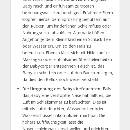
Baby rasch und einfühlsam zu trösten
beziehungsweise zu beruhigen. Erfahrene Eltern
klopfen hierbei dem Sprössling behutsam auf
den Rücken, um hinderlichen Schleimfluss oder
Nahrungsreste abzulösen. Alternativ flößen
Angehörige dem Kleinstkind einen Schluck Tee
oder Wasser ein, um so den Hals zu
befeuchten. Ebenso lässt sich mit Hilfe sanfter
Massagen oder einfühlsamer Streicheleinheiten
der Babykörper entspannen. Falsch ist, das
Baby zu schütteln oder auf den Bauch zu legen,
da dies den Reflux noch weiter verstärkt.
Die Umgebung des Babys befeuchten:
Falls
das Baby eine verstopfte Nase hat, hilft es, die
Luft im Schlafzimmer zu befeuchten. Dies ist
mittels Luftbefeuchter, Wasserkocher oder
Wasserschüssel unkompliziert machbar. Die
höhere Luftfeuchtigkeit lässt die
Nasenschleimhaut abschwellen und erleichtert