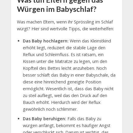
Würgen im Babyschlaf?
Was machen Eltern, wenn ihr Sprössling im Schlaf
würgt? Hier sind wertvolle Tipps, die weiterhelfen:
Das Baby hochlagern:
Wenn das Kleinstkind
erhöht liegt, reduziert die stabile Lage den
Reflux und Schleimfluss. Es ist ratsam, ein
Kissen unter die Matratze zu legen, um den
Kopfteil des Bettes leicht anzuheben. Noch
besser schläft das Baby in einer Babyschale, da
diese eine hinreichend geneigte Position
ermöglicht. Wesentlich ist, dass das Baby nicht
zu steil aufliegt, weil das den Druck auf den
Bauch erhöht. Hierdurch wird der Reflux
gewöhnlich noch schlimmer.
Das Baby beruhigen:
Falls das Baby zu
würgen anfängt, bekommt es häufiger Angst
oder verschluckt sich. Darum ist wichtig, das