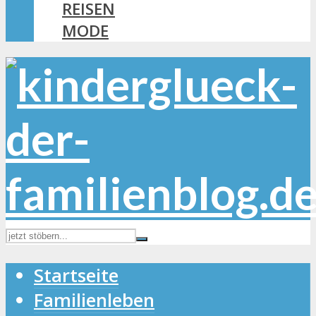
REISEN
MODE
Startseite
Familienleben