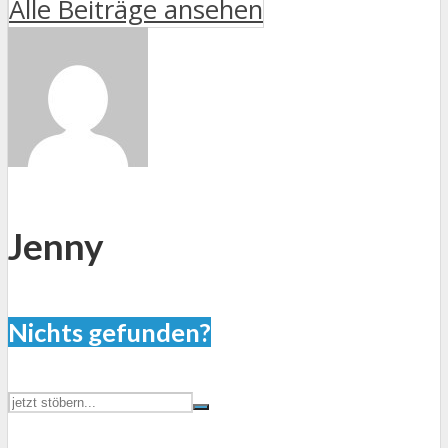
Alle Beiträge ansehen
Jenny
Nichts gefunden?