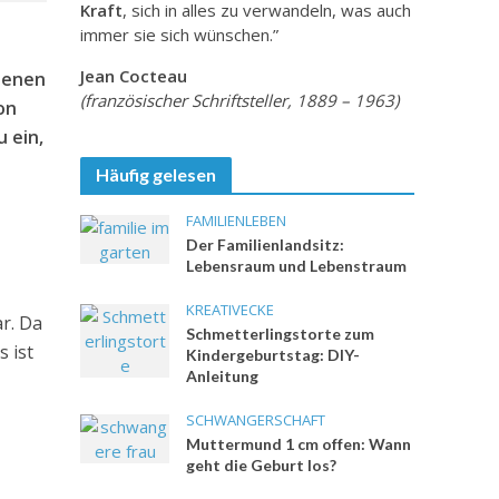
Kraft
, sich in alles zu verwandeln, was auch
immer sie sich wünschen.”
Jean Cocteau
edenen
(französischer Schriftsteller, 1889 – 1963)
on
 ein,
Häufig gelesen
FAMILIENLEBEN
Der Familienlandsitz:
Lebensraum und Lebenstraum
KREATIVECKE
r. Da
Schmetterlingstorte zum
 ist
Kindergeburtstag: DIY-
Anleitung
SCHWANGERSCHAFT
Muttermund 1 cm offen: Wann
geht die Geburt los?