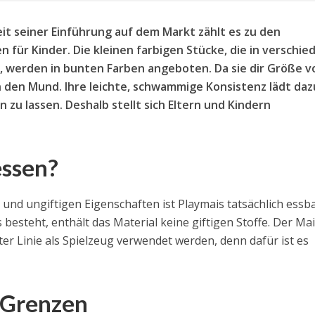
Seit seiner Einführung auf dem Markt zählt es zu den
 für Kinder. Die kleinen farbigen Stücke, die in verschi
nd, werden in bunten Farben angeboten. Da sie dir Größe v
 den Mund. Ihre leichte, schwammige Konsistenz lädt dazu
zu lassen. Deshalb stellt sich Eltern und Kindern
essen?
nd ungiftigen Eigenschaften ist Playmais tatsächlich essba
besteht, enthält das Material keine giftigen Stoffe. Der Mais
ter Linie als Spielzeug verwendet werden, denn dafür ist es
 Grenzen