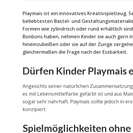
Playmais ist ein innovatives Kreativspielzeug. 
beliebtesten Bastel- und Gestaltungsmaterialien
Formen wie zylindrisch oder rund erhältlich si
Bonbons haben, nehmen Kinder sie auch gern in
hineinzubeißen oder sie auf der Zunge zergehen 
gleichermaßen die Frage nach der Essbarkeit.
Dürfen Kinder Playmais 
Angesichts seiner natürlichen Zusammensetzung u
es mit Lebensmittelfarbe gefärbt ist und aus Mais 
sogar sehr nahrhaft. Playmais sollte jedoch in ers
konzipiert.
Spielmöglichkeiten ohne