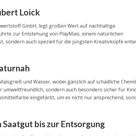
bert Loick
owertstoff GmbH, legt großen Wert auf nachhaltige
ührte zur Entstehung von PlayMais, einem natürlichen
st, sondern auch speziell für die jüngsten Kreativköpfe entw
naturnah
aisgrieß und Wasser, wobei gänzlich auf schädliche Chemi
nur umweltfreundlich, sondern auch besonders sicher für Kin
nsmittelfarbe eingefärbt, um es nicht nur ansprechend, son
 Saatgut bis zur Entsorgung