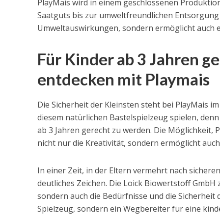
PlayMais wird in einem geschlossenen Produktions
Saatguts bis zur umweltfreundlichen Entsorgung r
Umweltauswirkungen, sondern ermöglicht auch ei
Für Kinder ab 3 Jahren ge
entdecken mit Playmais
Die Sicherheit der Kleinsten steht bei PlayMais i
diesem natürlichen Bastelspielzeug spielen, denn
ab 3 Jahren gerecht zu werden. Die Möglichkeit, 
nicht nur die Kreativität, sondern ermöglicht auc
In einer Zeit, in der Eltern vermehrt nach sicher
deutliches Zeichen. Die Loick Biowertstoff GmbH 
sondern auch die Bedürfnisse und die Sicherheit d
Spielzeug, sondern ein Wegbereiter für eine kind