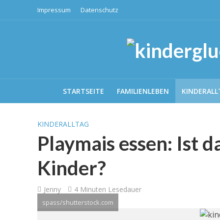
Impressum
Datenschutz
STARTSEITE
FAMILIENLEBEN
KINDERALL
KINDERALLTAG
Playmais essen: Ist 
Kinder?
Jenny
4 Minuten Lesedauer
spass/shutterstock.com