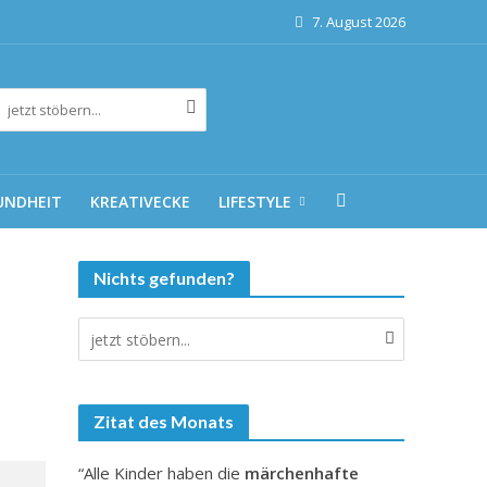
7. August 2026
UNDHEIT
KREATIVECKE
LIFESTYLE
Nichts gefunden?
Zitat des Monats
“Alle Kinder haben die
märchenhafte