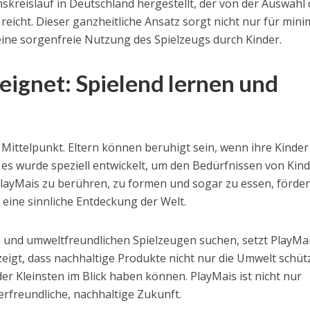
kreislauf in Deutschland hergestellt, der von der Auswahl 
eicht. Dieser ganzheitliche Ansatz sorgt nicht nur für mini
ne sorgenfreie Nutzung des Spielzeugs durch Kinder.
eignet: Spielend lernen und
m Mittelpunkt. Eltern können beruhigt sein, wenn ihre Kinder
 es wurde speziell entwickelt, um den Bedürfnissen von Kin
PlayMais zu berühren, zu formen und sogar zu essen, förder
h eine sinnliche Entdeckung der Welt.
en und umweltfreundlichen Spielzeugen suchen, setzt PlayMai
zeigt, dass nachhaltige Produkte nicht nur die Umwelt schüt
er Kleinsten im Blick haben können. PlayMais ist nicht nur
erfreundliche, nachhaltige Zukunft.