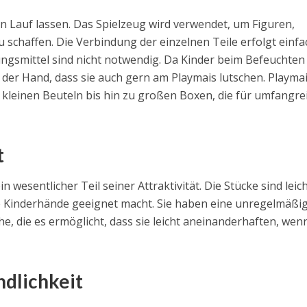
en Lauf lassen. Das Spielzeug wird verwendet, um Figuren,
schaffen. Die Verbindung der einzelnen Teile erfolgt einfa
ngsmittel sind nicht notwendig. Da Kinder beim Befeuchten
f der Hand, dass sie auch gern am Playmais lutschen. Playmai
 kleinen Beuteln bis hin zu großen Boxen, die für umfangre
t
n wesentlicher Teil seiner Attraktivität. Die Stücke sind leic
ne Kinderhände geeignet macht. Sie haben eine unregelmäßig
e, die es ermöglicht, dass sie leicht aneinanderhaften, wenn
dlichkeit