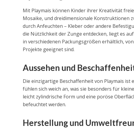
Mit Playmais können Kinder ihrer Kreativität frei
Mosaike, und dreidimensionale Konstruktionen zu 
durch Anfeuchten – Kleber oder andere Befestigu
die Nützlichkeit der Zunge entdecken, liegt es au
in verschiedenen Packungsgrößen erhältlich, von
Projekte geeignet sind.
Aussehen und Beschaffenhei
Die einzigartige Beschaffenheit von Playmais ist ei
fühlen sich weich an, was sie besonders für klei
leicht zylindrische Form und eine poröse Oberfläch
befeuchtet werden.
Herstellung und Umweltfreun