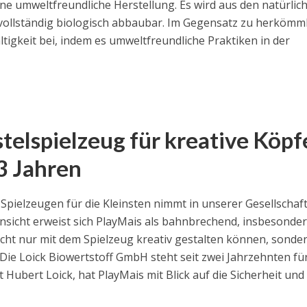
ne umweltfreundliche Herstellung. Es wird aus den natürlic
t vollständig biologisch abbaubar. Im Gegensatz zu herkömm
tigkeit bei, indem es umweltfreundliche Praktiken in der
telspielzeug für kreative Köpf
3 Jahren
pielzeugen für die Kleinsten nimmt in unserer Gesellschaf
insicht erweist sich PlayMais als bahnbrechend, insbesonde
nicht nur mit dem Spielzeug kreativ gestalten können, sonde
e Loick Biowertstoff GmbH steht seit zwei Jahrzehnten fü
 Hubert Loick, hat PlayMais mit Blick auf die Sicherheit und