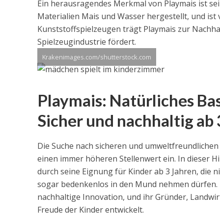
Ein herausragendes Merkmal von Playmais ist sei
Materialien Mais und Wasser hergestellt, und is
Kunststoffspielzeugen trägt Playmais zur Nachhal
Spielzeugindustrie fördert.
Krakenimages.com/shutterstock.com
Playmais: Natürliches Bas
Sicher und nachhaltig ab 
Die Suche nach sicheren und umweltfreundlichen S
einen immer höheren Stellenwert ein. In dieser H
durch seine Eignung für Kinder ab 3 Jahren, die 
sogar bedenkenlos in den Mund nehmen dürfen. Di
nachhaltige Innovation, und ihr Gründer, Landwirt
Freude der Kinder entwickelt.