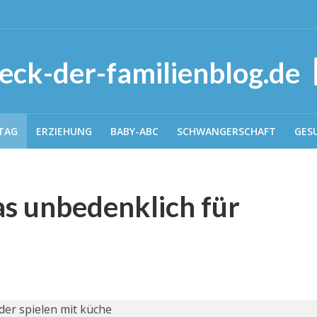
TAG
ERZIEHUNG
BABY-ABC
SCHWANGERSCHAFT
GES
das unbedenklich für