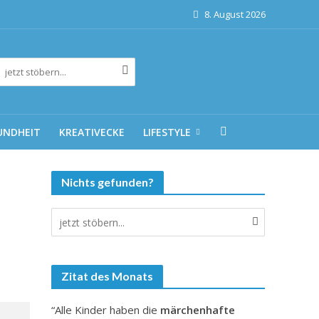
8. August 2026
UNDHEIT
KREATIVECKE
LIFESTYLE
Nichts gefunden?
Zitat des Monats
“Alle Kinder haben die
märchenhafte