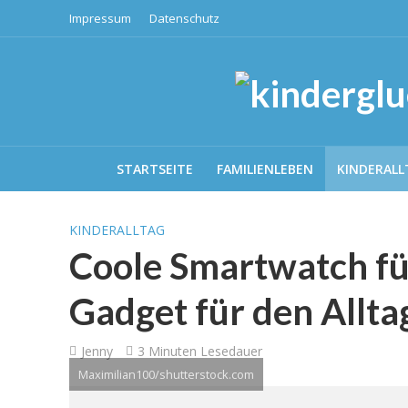
Impressum
Datenschutz
STARTSEITE
FAMILIENLEBEN
KINDERALL
KINDERALLTAG
Coole Smartwatch fü
Gadget für den Allta
Jenny
3 Minuten Lesedauer
Maximilian100/shutterstock.com