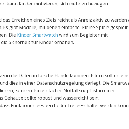
tion kann Kinder motivieren, sich mehr zu bewegen.
d das Erreichen eines Ziels reicht als Anreiz aktiv zu werden
 Es gibt Modelle, mit denen einfache, kleine Spiele gespielt
ben. Die
Kinder Smartwatch
wird zum Begleiter mit
die Sicherheit für Kinder erhöhen.
 wenn die Daten in falsche Hände kommen. Eltern sollten ein
 und dies in einer Datenschutzregelung darlegt. Die Smartw
edienen, können. Ein einfacher Notfallknopf ist in einer
as Gehäuse sollte robust und wasserdicht sein.
sodass Funktionen gesperrt oder frei geschaltet werden könn