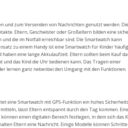
en und zum Versenden von Nachrichten genutzt werden. Di
takte. Eltern, Geschwister oder Großeltern bilden eine sich
und die im Notfall erreichbar sind. Die Smartwatch kann
satz zu einem Handy ist eine Smartwatch für Kinder häufi
 haben eine lange Akkulaufzeit. Eltern sollten beim Kauf da
cht und das Kind die Uhr bedienen kann. Das Tragen einer
nder lernen ganz nebenbei den Umgang mit den Funktionen.
t eine Smartwatch mit GPS-Funktion ein hohes Sicherheits
rmitteln, lässt Eltern entspannt durch den Tag kommen. Ein
n können einen digitalen Bereich festlegen, in dem sich das 
halten Eltern eine Nachricht. Einige Modelle können Schritte