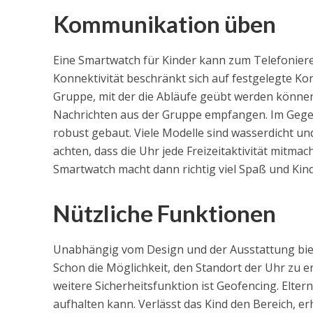
Kommunikation üben
Eine Smartwatch für Kinder kann zum Telefonier
Konnektivität beschränkt sich auf festgelegte Kon
Gruppe, mit der die Abläufe geübt werden können 
Nachrichten aus der Gruppe empfangen. Im Gegen
robust gebaut. Viele Modelle sind wasserdicht und
achten, dass die Uhr jede Freizeitaktivität mitma
Smartwatch macht dann richtig viel Spaß und Ki
Nützliche Funktionen
Unabhängig vom Design und der Ausstattung biete
Schon die Möglichkeit, den Standort der Uhr zu e
weitere Sicherheitsfunktion ist Geofencing. Elter
aufhalten kann. Verlässt das Kind den Bereich, er