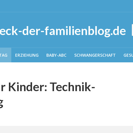
TAG
ERZIEHUNG
BABY-ABC
SCHWANGERSCHAFT
GES
r Kinder: Technik-
g