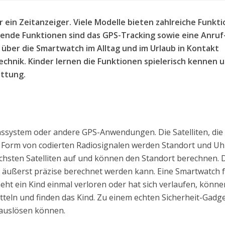
r ein Zeitanzeiger. Viele Modelle bieten zahlreiche Funkti
ende Funktionen sind das GPS-Tracking sowie eine Anruf
über die Smartwatch im Alltag und im Urlaub in Kontakt
 Technik. Kinder lernen die Funktionen spielerisch kennen 
attung.
nssystem oder andere GPS-Anwendungen. Die Satelliten, die 
n Form von codierten Radiosignalen werden Standort und Uh
hsten Satelliten auf und können den Standort berechnen. 
rt äußerst präzise berechnet werden kann. Eine Smartwatch 
eht ein Kind einmal verloren oder hat sich verlaufen, könne
itteln und finden das Kind. Zu einem echten Sicherheit-Gadg
 auslösen können.