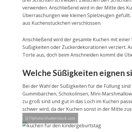
drei Schichten schneiden. Zwischen den Schichten
verwenden. Anschließend wird in der Mitte des K
Überraschungen wie kleinen Spielzeugen gefüllt.
aus Kuchenstückchen verschlossen.
Anschließend wird der gesamte Kuchen mit einer
Süßigkeiten oder Zuckerdekorationen verziert. A
Torte aus, doch beim Anschneiden kommt die Üb
Welche Süßigkeiten eignen sic
Bei der Wahl der Süßigkeiten für die Füllung sind
Gummibärchen, Schokolinsen, Mini-Marshmallows od
zu groß sind und gut in das Loch im Kuchen passen
schwer wird, da der Kuchen sonst in der Mitte z
Q77photo/shutterstock.com