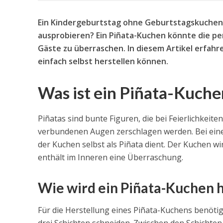
Ein Kindergeburtstag ohne Geburtstagskuchen 
ausprobieren? Ein Piñata-Kuchen könnte die pe
Gäste zu überraschen. In diesem Artikel erfahr
einfach selbst herstellen können.
Was ist ein Piñata-Kuche
Piñatas sind bunte Figuren, die bei Feierlichkeit
verbundenen Augen zerschlagen werden. Bei einem
der Kuchen selbst als Piñata dient. Der Kuchen w
enthält im Inneren eine Überraschung.
Wie wird ein Piñata-Kuchen h
Für die Herstellung eines Piñata-Kuchens benötig