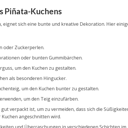
es Piñata-Kuchens
ignet sich eine bunte und kreative Dekoration. Hier einig
n oder Zuckerperlen.
korationen oder bunten Gummibärchen.
rguss, um den Kuchen zu gestalten.
uchen als besonderen Hingucker.
chenteig, um den Kuchen bunter zu gestalten.
verwenden, um den Teig einzufärben.
s gut verpackt ist, um zu vermeiden, dass sich die Süßigkeite
r Kuchen angeschnitten wird.
gkeiten und Überraschungen in verschiedenen Schichten im