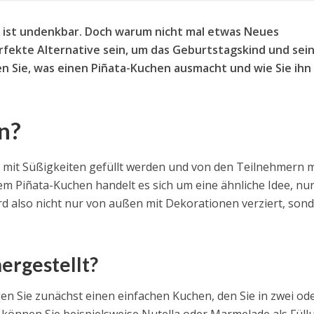
ist undenkbar. Doch warum nicht mal etwas Neues
rfekte Alternative sein, um das Geburtstagskind und sei
en Sie, was einen Piñata-Kuchen ausmacht und wie Sie ihn
n?
en mit Süßigkeiten gefüllt werden und von den Teilnehmern m
 Piñata-Kuchen handelt es sich um eine ähnliche Idee, nur
ird also nicht nur von außen mit Dekorationen verziert, son
ergestellt?
en Sie zunächst einen einfachen Kuchen, den Sie in zwei od