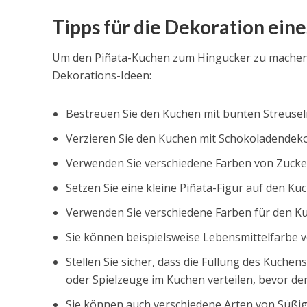
Tipps für die Dekoration ein
Um den Piñata-Kuchen zum Hingucker zu machen, e
Dekorations-Ideen:
Bestreuen Sie den Kuchen mit bunten Streusel
Verzieren Sie den Kuchen mit Schokoladende
Verwenden Sie verschiedene Farben von Zucke
Setzen Sie eine kleine Piñata-Figur auf den K
Verwenden Sie verschiedene Farben für den Ku
Sie können beispielsweise Lebensmittelfarbe 
Stellen Sie sicher, dass die Füllung des Kuchen
oder Spielzeuge im Kuchen verteilen, bevor de
Sie können auch verschiedene Arten von Süßi