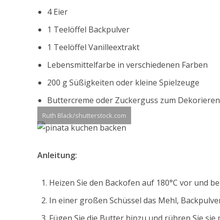
4 Eier
1 Teelöffel Backpulver
1 Teelöffel Vanilleextrakt
Lebensmittelfarbe in verschiedenen Farben
200 g Süßigkeiten oder kleine Spielzeuge
Buttercreme oder Zuckerguss zum Dekorieren
Ruth Black/shutterstock.com
Anleitung:
Heizen Sie den Backofen auf 180°C vor und be
In einer großen Schüssel das Mehl, Backpulve
Fügen Sie die Butter hinzu und rühren Sie sie