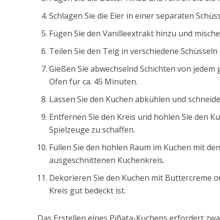
Schlagen Sie die Eier in einer separaten Schü
Fügen Sie den Vanilleextrakt hinzu und mischen
Teilen Sie den Teig in verschiedene Schüsseln
Gießen Sie abwechselnd Schichten von jedem 
Ofen für ca. 45 Minuten.
Lassen Sie den Kuchen abkühlen und schneiden 
Entfernen Sie den Kreis und hohlen Sie den Ku
Spielzeuge zu schaffen.
Füllen Sie den hohlen Raum im Kuchen mit den
ausgeschnittenen Kuchenkreis.
Dekorieren Sie den Kuchen mit Buttercreme od
Kreis gut bedeckt ist.
Das Erstellen eines Piñata-Kuchens erfordert zw