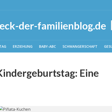
TAG
ERZIEHUNG
BABY-ABC
SCHWANGERSCHAFT
GES
indergeburtstag: Eine