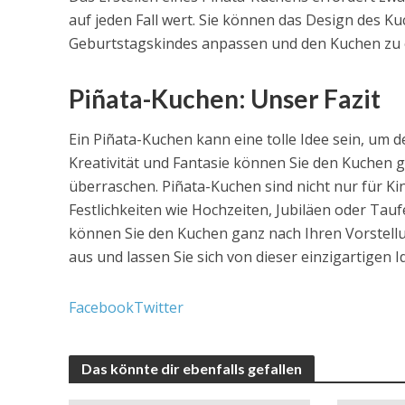
auf jeden Fall wert. Sie können das Design des K
Geburtstagskindes anpassen und den Kuchen zu 
Piñata-Kuchen: Unser Fazit
Ein Piñata-Kuchen kann eine tolle Idee sein, um
Kreativität und Fantasie können Sie den Kuchen 
überraschen. Piñata-Kuchen sind nicht nur für K
Festlichkeiten wie Hochzeiten, Jubiläen oder Taufe
können Sie den Kuchen ganz nach Ihren Vorstellu
aus und lassen Sie sich von dieser einzigartigen Id
Facebook
Twitter
Das könnte dir ebenfalls gefallen