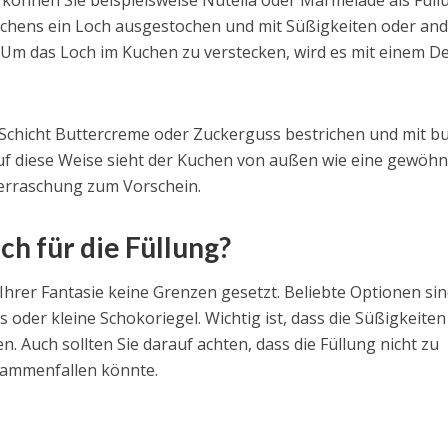
 können Sie beispielsweise Nutella oder Marmelade als Füll
uchens ein Loch ausgestochen und mit Süßigkeiten oder an
 Um das Loch im Kuchen zu verstecken, wird es mit einem De
 Schicht Buttercreme oder Zuckerguss bestrichen und mit b
uf diese Weise sieht der Kuchen von außen wie eine gewöhn
erraschung zum Vorschein.
h für die Füllung?
 Ihrer Fantasie keine Grenzen gesetzt. Beliebte Optionen sin
er kleine Schokoriegel. Wichtig ist, dass die Süßigkeiten 
. Auch sollten Sie darauf achten, dass die Füllung nicht zu
usammenfallen könnte.