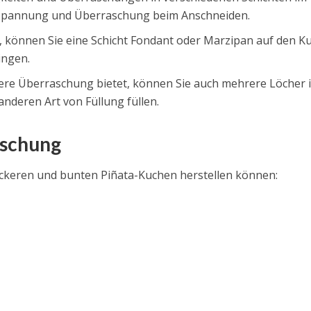
 Spannung und Überraschung beim Anschneiden.
, können Sie eine Schicht Fondant oder Marzipan auf den K
ingen.
ere Überraschung bietet, können Sie auch mehrere Löcher 
nderen Art von Füllung füllen.
aschung
 leckeren und bunten Piñata-Kuchen herstellen können: