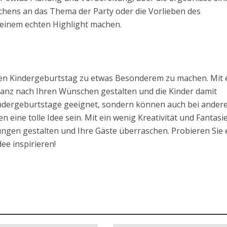
uchens an das Thema der Party oder die Vorlieben des
einem echten Highlight machen.
 den Kindergeburtstag zu etwas Besonderem zu machen. Mit
ganz nach Ihren Wünschen gestalten und die Kinder damit
indergeburtstage geeignet, sondern können auch bei ander
n eine tolle Idee sein. Mit ein wenig Kreativität und Fantasi
ngen gestalten und Ihre Gäste überraschen. Probieren Sie 
ee inspirieren!