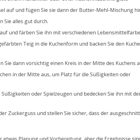
ssel auf und fügen Sie sie dann der Butter-Mehl-Mischung hi
 Sie alles gut durch.
 auf und färben Sie ihn mit verschiedenen Lebensmittelfarbe
gefärbten Teig in die Kuchenform und backen Sie den Kuche
Sie dann vorsichtig einen Kreis in der Mitte des Kuchens a
chen in der Mitte aus, um Platz für die Süßigkeiten oder
 Süßigkeiten oder Spielzeugen und bedecken Sie ihn mit d
er Zuckerguss und stellen Sie sicher, dass der ausgeschnit
ar etwas Planung und Vorbereitung, aber die Ergebnisse sin