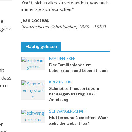
Kraft
, sich in alles zu verwandeln, was auch
immer sie sich wünschen.”
Jean Cocteau
ne
(französischer Schriftsteller, 1889 – 1963)
 ganz
Häufig gelesen
FAMILIENLEBEN
Der Familienlandsitz:
it
Lebensraum und Lebenstraum
 dass
KREATIVECKE
dern
Schmetterlingstorte zum
Kindergeburtstag: DIY-
Anleitung
SCHWANGERSCHAFT
Muttermund 1 cm offen: Wann
geht die Geburt los?
er