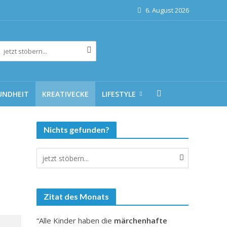
6. August 2026
UNDHEIT
KREATIVECKE
LIFESTYLE
Nichts gefunden?
Zitat des Monats
“Alle Kinder haben die
märchenhafte