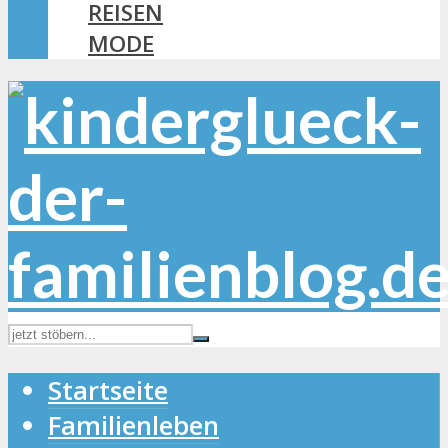
REISEN
MODE
Startseite
Familienleben