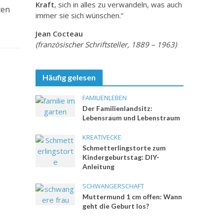
Kraft
, sich in alles zu verwandeln, was auch
ten
immer sie sich wünschen.”
Jean Cocteau
(französischer Schriftsteller, 1889 – 1963)
Häufig gelesen
FAMILIENLEBEN
Der Familienlandsitz:
Lebensraum und Lebenstraum
KREATIVECKE
Schmetterlingstorte zum
Kindergeburtstag: DIY-
Anleitung
SCHWANGERSCHAFT
Muttermund 1 cm offen: Wann
geht die Geburt los?