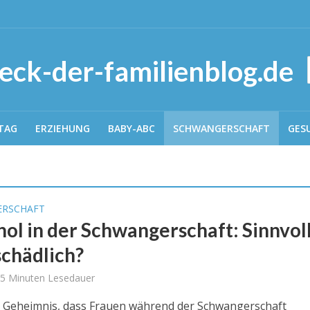
TAG
ERZIEHUNG
BABY-ABC
SCHWANGERSCHAFT
GES
RSCHAFT
ol in der Schwangerschaft: Sinnvol
schädlich?
5 Minuten Lesedauer
in Geheimnis, dass Frauen während der Schwangerschaft