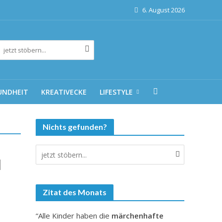
6. August 2026
UNDHEIT
KREATIVECKE
LIFESTYLE
Nichts gefunden?
l
Zitat des Monats
“Alle Kinder haben die
märchenhafte