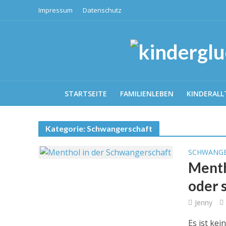
Impressum
Datenschutz
STARTSEITE
FAMILIENLEBEN
KINDERALL
Kategorie: Schwangerschaft
SCHWANGE
Menth
oder 
Jenny
Es ist ke