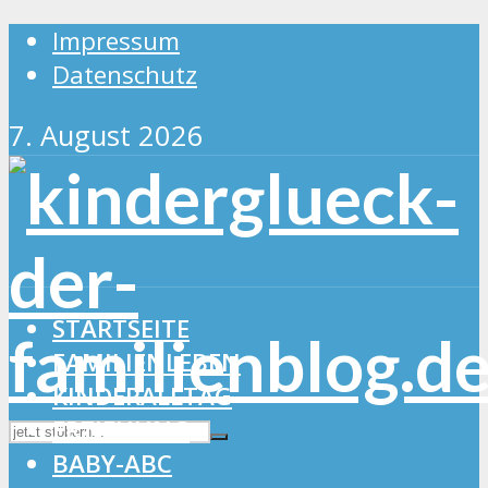
Impressum
Datenschutz
7. August 2026
STARTSEITE
FAMILIENLEBEN
KINDERALLTAG
ERZIEHUNG
BABY-ABC