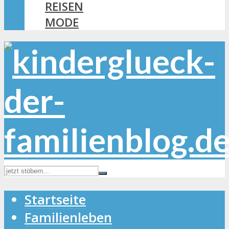
REISEN
MODE
Startseite
Familienleben