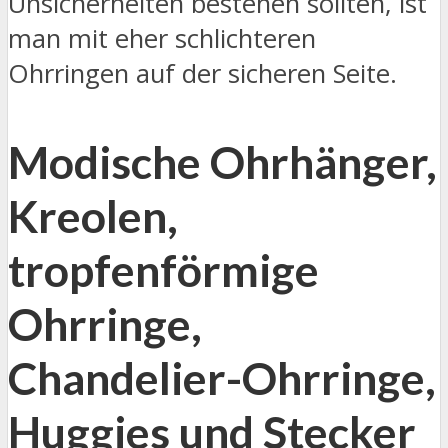
Unsicherheiten bestehen sollten, ist
man mit eher schlichteren
Ohrringen auf der sicheren Seite.
Modische Ohrhänger,
Kreolen,
tropfenförmige
Ohrringe,
Chandelier-Ohrringe,
Huggies und Stecker