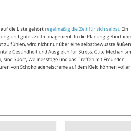
auf die Liste gehört
regelmäßig die Zeit für sich selbst
. Ein
lanung und gutes Zeitmanagement. In die Planung gehört im
ut zu fühlen, wird nicht nur über eine selbstbewusste äußer
ntale Gesundheit und Ausgleich für Stress. Gute Mechanism
n, sind Sport, Wellnesstage und das Treffen mit Freunden.
puren von Schokoladeneiscreme auf dem Kleid können voller 