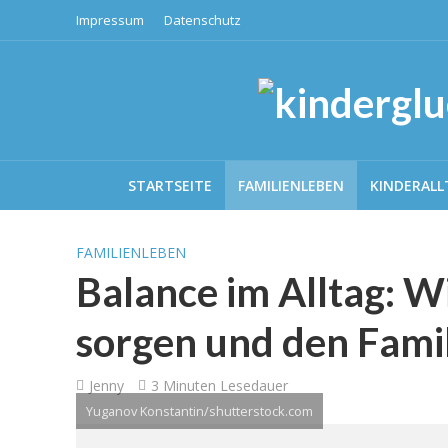
Impressum
Datenschutz
STARTSEITE
FAMILIENLEBEN
KINDERALL
FAMILIENLEBEN
Balance im Alltag: Wi
sorgen und den Famil
Jenny
3 Minuten Lesedauer
Yuganov Konstantin/shutterstock.com