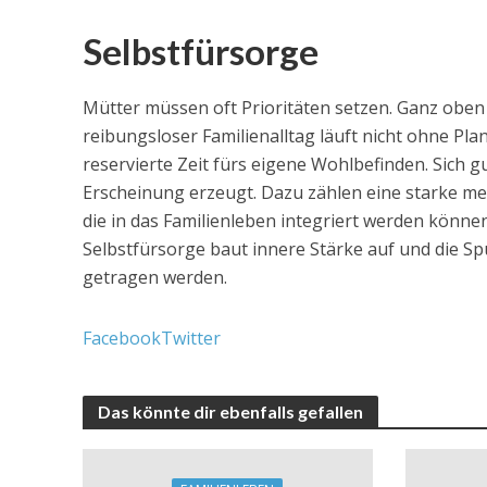
Selbstfürsorge
Mütter müssen oft Prioritäten setzen. Ganz oben 
reibungsloser Familienalltag läuft nicht ohne P
reservierte Zeit fürs eigene Wohlbefinden. Sich g
Erscheinung erzeugt. Dazu zählen eine starke me
die in das Familienleben integriert werden könne
Selbstfürsorge baut innere Stärke auf und die S
getragen werden.
Facebook
Twitter
Das könnte dir ebenfalls gefallen