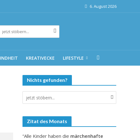
6. August 2026
UNDHEIT
KREATIVECKE
LIFESTYLE
Nichts gefunden?
Zitat des Monats
“Alle Kinder haben die
märchenhafte