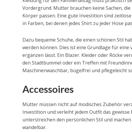
Kleidung für den Familienalltag muss praktisch 
Vordergrund. Mütter brauchen keine Sachen, die n
Körper passen. Eine gute Investition sind zeitlose
in Farben, bei denen jedes Shirt zu jeder Hose pass
Dazu bequeme Schuhe, die einen schönen Stil ha
werden können. Dies ist eine Grundlage für eine v
ergänzen lässt. Ein Blazer. Kleider oder Röcke ve
den Stadtbummel oder ein Treffen mit Freundinnen
Maschinenwaschbar, bügelfrei und pflegeleicht sc
Accessoires
Mütter müssen nicht auf modisches Zubehör verzi
Investition und verleiht jedem Outfit das gewisse
unterstreichen den persönlichen Stil und machen
wandelbar.