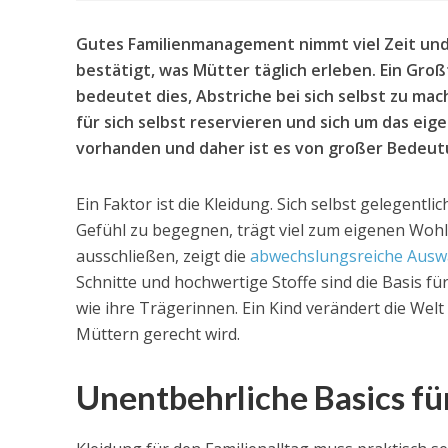
Gutes Familienmanagement nimmt viel Zeit und
bestätigt, was Mütter täglich erleben. Ein Groß
bedeutet dies, Abstriche bei sich selbst zu mach
für sich selbst reservieren und sich um das ei
vorhanden und daher ist es von großer Bedeut
Ein Faktor ist die Kleidung. Sich selbst gelegent
Gefühl zu begegnen, trägt viel zum eigenen Wohlb
ausschließen, zeigt die
abwechslungsreiche Auswa
Schnitte und hochwertige Stoffe sind die Basis f
wie ihre Trägerinnen. Ein Kind verändert die Welt 
Müttern gerecht wird.
Unentbehrliche Basics fü