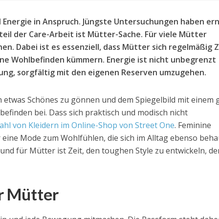
 Energie in Anspruch. Jüngste Untersuchungen haben er
teil der Care-Arbeit ist Mütter-Sache. Für viele Mütter
en. Dabei ist es essenziell, dass Mütter sich regelmäßig Z
gene Wohlbefinden kümmern. Energie ist nicht unbegrenzt
ung, sorgfältig mit den eigenen Reserven umzugehen.
lich etwas Schönes zu gönnen und dem Spiegelbild mit einem 
efinden bei. Dass sich praktisch und modisch nicht
hl von Kleidern im Online-Shop von Street One
. Feminine
ür eine Mode zum Wohlfühlen, die sich im Alltag ebenso beh
und für Mütter ist Zeit, den toughen Style zu entwickeln, de
r Mütter