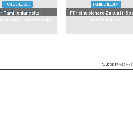
FAMILIENLEBEN
FAMILIENLEBEN
r Familienlandsitz:
Für eine sichere Zukunft: Sp
raum und Lebenstraum
von Geburt an
ALLE BEITRÄGE AN